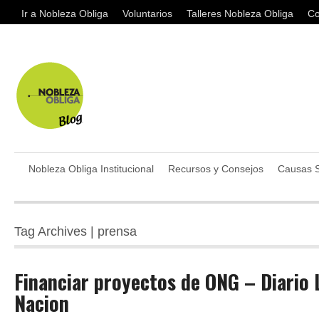
Ir a Nobleza Obliga
Voluntarios
Talleres Nobleza Obliga
Co
Nobleza Obliga Institucional
Recursos y Consejos
Causas S
Tag Archives | prensa
Financiar proyectos de ONG – Diario 
Nacion