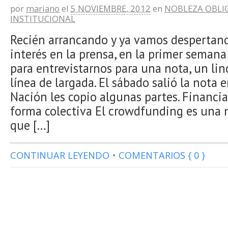
por
mariano
el
5 NOVIEMBRE, 2012
en
NOBLEZA OBLI
INSTITUCIONAL
Recién arrancando y ya vamos despertan
interés en la prensa, en la primer seman
para entrevistarnos para una nota, un li
línea de largada. El sábado salió la nota e
Nación les copio algunas partes. Financia
forma colectiva El crowdfunding es una
que […]
CONTINUAR LEYENDO
•
COMENTARIOS { 0 }